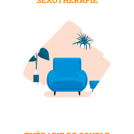
SEXOTHÉRAPIE