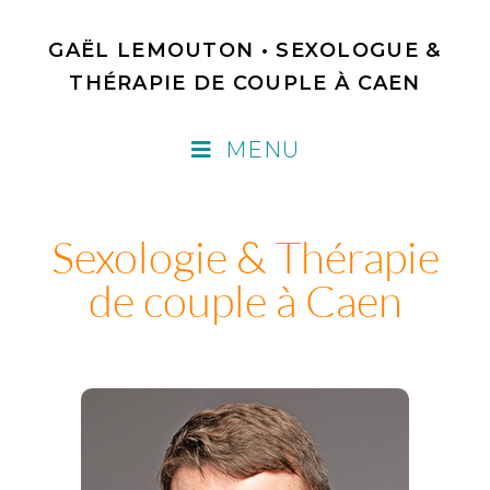
GAËL LEMOUTON • SEXOLOGUE &
THÉRAPIE DE COUPLE À CAEN
MENU
Sexologie & Thérapie
de couple à Caen