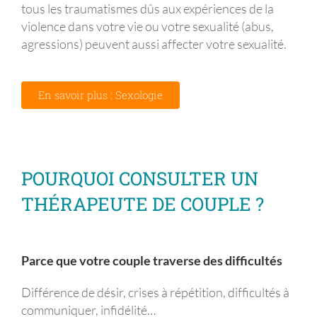
tous les traumatismes dûs aux expériences de la
violence dans votre vie ou votre sexualité (abus,
agressions) peuvent aussi affecter votre sexualité.
En savoir plus : Sexologie
POURQUOI CONSULTER UN
THÉRAPEUTE DE COUPLE ?
Parce que votre couple traverse des difficultés
Différence de désir, crises à répétition, difficultés à
communiquer, infidélité…