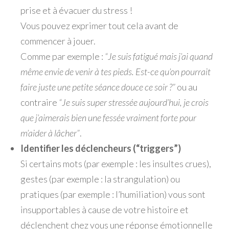
prise et à évacuer du stress !
Vous pouvez exprimer tout cela avant de
commencer à jouer.
Comme par exemple :
“Je suis fatigué mais j’ai quand
même envie de venir à tes pieds. Est-ce qu’on pourrait
faire juste une petite séance douce ce soir ?”
ou au
contraire
“Je suis super stressée aujourd’hui, je crois
que j’aimerais bien une fessée vraiment forte pour
m’aider à lâcher”
.
Identifier les déclencheurs (“triggers”)
Si certains mots (par exemple : les insultes crues),
gestes (par exemple : la strangulation) ou
pratiques (par exemple : l’humiliation) vous sont
insupportables à cause de votre histoire et
déclenchent chez vous une réponse émotionnelle