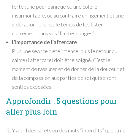
forte : une peur panique ou une colère
insurmontable, ou au contraire un figement et une
sidération : prenez le temps de les lister
clairement dans vos “limites rouges”.
L’importance de l’aftercare
Plus une séance a été intense, plus le retour au
calme (l’aftercare) doit être soigné. C’est le
moment de rassurer et de donner de la douceur et
de la compassion aux parties de soi qui se sont
senties exposées.
Approfondir : 5 questions pour
aller plus loin
Y a-t-il des sujets ou des mots “interdits” que tu ne