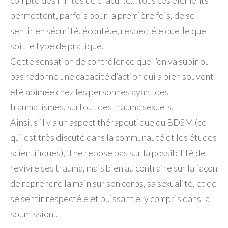
compte des limites de chacun.e… tous ces éléments
permettent, parfois pour la première fois, de se
sentir en sécurité, écouté.e, respecté.e quelle que
soit le type de pratique.
Cette sensation de contrôler ce que l’on va subir ou
pas redonne une capacité d’action qui a bien souvent
été abimée chez les personnes ayant des
traumatismes, surtout des trauma sexuels.
Ainsi, s’il y a un aspect thérapeutique du BDSM (ce
qui est très discuté dans la communauté et les études
scientifiques), il ne repose pas sur la possibilité de
revivre ses trauma, mais bien au contraire sur la façon
de reprendre la main sur son corps, sa sexualité, et de
se sentir respecté.e et puissant.e. y compris dans la
soumission…