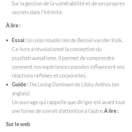
Sur la gestion de la vulnérabilité et de ses propres
secrets dans l’intimité.
À lire :
Essai :
Le corps n’oublie rien
de Bessel van der Kolk.
Ce livre a révolutionné la conception du
psychotraumatisme. Il permet de comprendre
comment nos expériences passées influencent nos
réactions réflexes et corporelles.
Guide :
The Loving Dominant
de Libby Anthos (en
anglais)
Un ouvrage qui rappelle que diriger est avant tout
une forme de soin et d’attention à l’autre.
À lire :
Sur le web