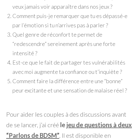
veux jamais voir apparaître dans nos jeux ?
Comment puis-je remarquer que tu es dépassé·e
par l’émotion si tu n’arrives pas à parler ?
Quel genre de réconfort te permet de
“redescendre” sereinement après une forte
intensité ?
Est-ce que le fait de partager tes vulnérabilités
avec moi augmente ta confiance ou t’inquiète ?
Comment faire la différence entre une “bonne”
peur excitante et une sensation de malaise réel ?
Pour aider les couples à des discussions avant
de se lancer, j’ai créé
le
jeu de questions à deux
“Parlons de BDSM”
. Il est disponible en