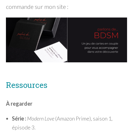
commande sur mon site :
Ressources
À regarder
Série :
Modern Love
(Amazon Prime), saison 1,
épisode 3.