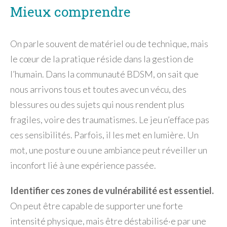
Mieux comprendre
On parle souvent de matériel ou de technique, mais
le cœur de la pratique réside dans la gestion de
l’humain. Dans la communauté BDSM, on sait que
nous arrivons tous et toutes avec un vécu, des
blessures ou des sujets qui nous rendent plus
fragiles, voire des traumatismes. Le jeu n’efface pas
ces sensibilités. Parfois, il les met en lumière. Un
mot, une posture ou une ambiance peut réveiller un
inconfort lié à une expérience passée.
Identifier ces zones de vulnérabilité est essentiel.
On peut être capable de supporter une forte
intensité physique, mais être déstabilisé·e par une