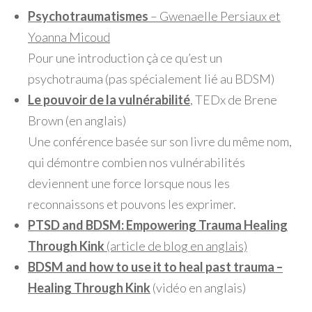
Psychotraumatismes
– Gwenaelle Persiaux et
Yoanna Micoud
Pour une introduction çà ce qu’est un
psychotrauma (pas spécialement lié au BDSM)
Le pouvoir de la vulnérabilité
, TEDx de Brene
Brown (en anglais)
Une conférence basée sur son livre du même nom,
qui démontre combien nos vulnérabilités
deviennent une force lorsque nous les
reconnaissons et pouvons les exprimer.
PTSD and BDSM: Empowering Trauma Healing
Through Kink
(article de blog en anglais)
BDSM and how to use it to heal past trauma –
Healing Through Kink
(vidéo en anglais)